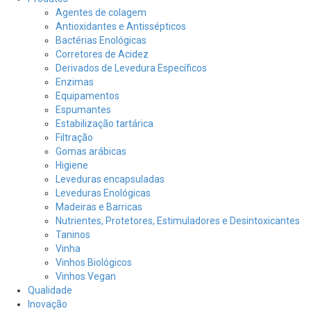
Agentes de colagem
Antioxidantes e Antissépticos
Bactérias Enológicas
Corretores de Acidez
Derivados de Levedura Específicos
Enzimas
Equipamentos
Espumantes
Estabilização tartárica
Filtração
Gomas arábicas
Higiene
Leveduras encapsuladas
Leveduras Enológicas
Madeiras e Barricas
Nutrientes, Protetores, Estimuladores e Desintoxicantes
Taninos
Vinha
Vinhos Biológicos
Vinhos Vegan
Qualidade
Inovação