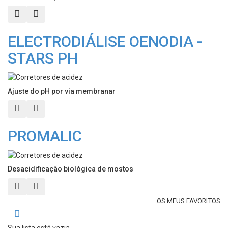
Vista rápida
Adicionar aos meus favoritos
ELECTRODIÁLISE OENODIA -
STARS PH
Ajuste do pH por via membranar
Vista rápida
Adicionar aos meus favoritos
PROMALIC
Desacidificação biológica de mostos
Vista rápida
Adicionar aos meus favoritos
OS MEUS FAVORITOS