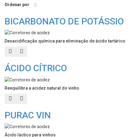
Ordenar por
BICARBONATO DE POTÁSSIO
Desacidificação química para eliminação de ácido tartárico
Vista rápida
Adicionar aos meus favoritos
ÁCIDO CÍTRICO
Reequilibra a acidez natural do vinho
Vista rápida
Adicionar aos meus favoritos
PURAC VIN
Ácido láctico para vinhos