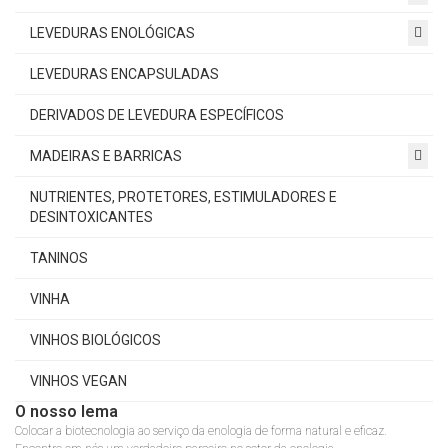
LEVEDURAS ENOLÓGICAS
LEVEDURAS ENCAPSULADAS
DERIVADOS DE LEVEDURA ESPECÍFICOS
MADEIRAS E BARRICAS
NUTRIENTES, PROTETORES, ESTIMULADORES E
DESINTOXICANTES
TANINOS
VINHA
VINHOS BIOLÓGICOS
VINHOS VEGAN
O nosso lema
Colocar a biotecnologia ao serviço da enologia de forma natural e eficaz.