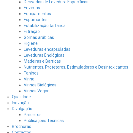
Derivados de Levedura Específicos
Enzimas
Equipamentos
Espumantes
Estabilização tartárica
Filtração
Gomas arábicas
Higiene
Leveduras encapsuladas
Leveduras Enológicas
Madeiras e Barricas
Nutrientes, Protetores, Estimuladores e Desintoxicantes
Taninos
Vinha
Vinhos Biológicos
Vinhos Vegan
Qualidade
Inovação
Divulgação
Parceiros
Publicações Técnicas
Brochuras
Contactos