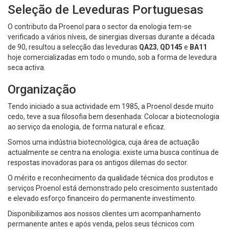
Seleção de Leveduras Portuguesas
O contributo da Proenol para o sector da enologia tem-se
verificado a vários níveis, de sinergias diversas durante a década
de 90, resultou a selecção das leveduras
QA23
,
QD145
e
BA11
hoje comercializadas em todo o mundo, sob a forma de levedura
seca activa.
Organização
Tendo iniciado a sua actividade em 1985, a Proenol desde muito
cedo, teve a sua filosofia bem desenhada: Colocar a biotecnologia
ao serviço da enologia, de forma natural e eficaz.
Somos uma indústria biotecnológica, cuja área de actuação
actualmente se centra na enologia: existe uma busca contínua de
respostas inovadoras para os antigos dilemas do sector.
O mérito e reconhecimento da qualidade técnica dos produtos e
serviços Proenol está demonstrado pelo crescimento sustentado
e elevado esforço financeiro do permanente investimento.
Disponibilizamos aos nossos clientes um acompanhamento
permanente antes e após venda, pelos seus técnicos com