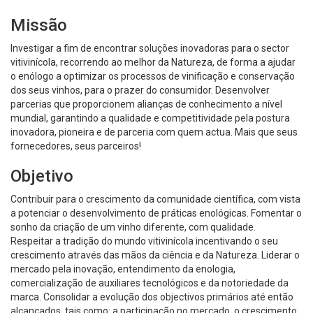
Missão
Investigar a fim de encontrar soluções inovadoras para o sector
vitivinícola, recorrendo ao melhor da Natureza, de forma a ajudar
o enólogo a optimizar os processos de vinificação e conservação
dos seus vinhos, para o prazer do consumidor. Desenvolver
parcerias que proporcionem alianças de conhecimento a nível
mundial, garantindo a qualidade e competitividade pela postura
inovadora, pioneira e de parceria com quem actua. Mais que seus
fornecedores, seus parceiros!
Objetivo
Contribuir para o crescimento da comunidade científica, com vista
a potenciar o desenvolvimento de práticas enológicas. Fomentar o
sonho da criação de um vinho diferente, com qualidade.
Respeitar a tradição do mundo vitivinícola incentivando o seu
crescimento através das mãos da ciência e da Natureza. Liderar o
mercado pela inovação, entendimento da enologia,
comercialização de auxiliares tecnológicos e da notoriedade da
marca. Consolidar a evolução dos objectivos primários até então
alcançados, tais como: a participação no mercado, o crescimento