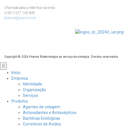
Chamada para a rede fixa nacional:
(+351) 227 150 840
proenol@proenol.com
Copyright ©
2026
Proenol Biotecnologia ao serviço da enologia. Direitos reservados.
Role
para
Início
cima
Empresa
Identidade
Organização
Serviços
Produtos
Agentes de colagem
Antioxidantes e Antissépticos
Bactérias Enológicas
Corretores de Acidez