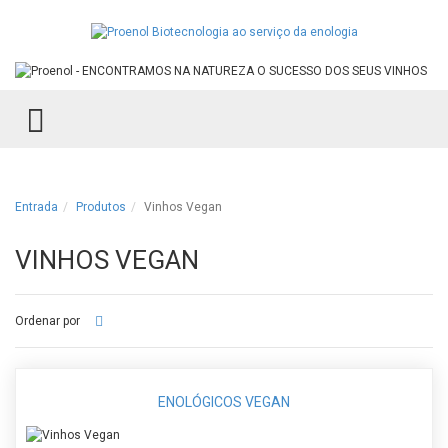
TOGGLE MENU
Entrada
Produtos
Vinhos Vegan
VINHOS VEGAN
Ordenar por
ENOLÓGICOS VEGAN