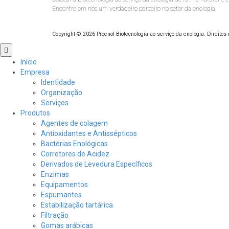
Encontre em nós um verdadeiro parceiro no setor da enologia.
Copyright ©
2026
Proenol Biotecnologia ao serviço da enologia. Direitos
Role
para
Início
cima
Empresa
Identidade
Organização
Serviços
Produtos
Agentes de colagem
Antioxidantes e Antissépticos
Bactérias Enológicas
Corretores de Acidez
Derivados de Levedura Específicos
Enzimas
Equipamentos
Espumantes
Estabilização tartárica
Filtração
Gomas arábicas