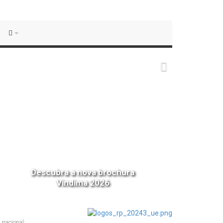
Descubra a nova brochura
Vindima 2026
 nacional: