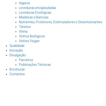
Higiene
Leveduras encapsuladas
Leveduras Enológicas
Madeiras e Barricas
Nutrientes, Protetores, Estimuladores e Desintoxicantes
Taninos
Vinha
Vinhos Biológicos
Vinhos Vegan
Qualidade
Inovação
Divulgação
Parceiros
Publicações Técnicas
Brochuras
Contactos
Iniciar
Nome