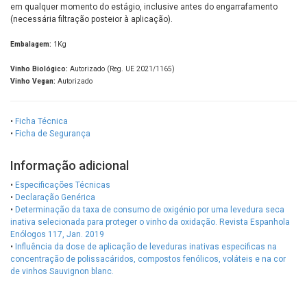
em qualquer momento do estágio, inclusive antes do engarrafamento
(necessária filtração posteior à aplicação).
Embalagem:
1Kg
Vinho Biológico:
Autorizado (Reg. UE 2021/1165)
Vinho Vegan:
Autorizado
•
Ficha Técnica
•
Ficha de Segurança
Informação adicional
•
Especificações Técnicas
•
Declaração Genérica
•
Determinação da taxa de consumo de oxigénio por uma levedura seca
inativa selecionada para proteger o vinho da oxidação. Revista Espanhola
Enólogos 117, Jan. 2019
•
Influência da dose de aplicação de leveduras inativas especificas na
concentração de polissacáridos, compostos fenólicos, voláteis e na cor
de vinhos Sauvignon blanc.