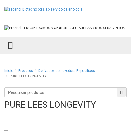
TOGGLE MENU
Início
Produtos
Derivados de Levedura Específicos
PURE LEES LONGEVITY
Procurar
Proc
produtos
PURE LEES LONGEVITY