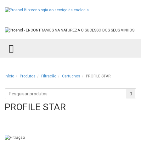
TOGGLE MENU
Início
Produtos
Filtração
Cartuchos
PROFILE STAR
Procurar
Proc
produtos
PROFILE STAR