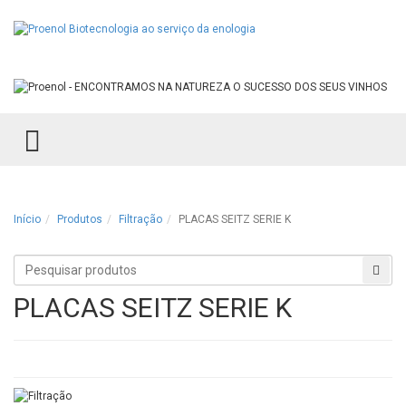
TOGGLE MENU
Início
Produtos
Filtração
PLACAS SEITZ SERIE K
Procurar
Proc
produtos
PLACAS SEITZ SERIE K