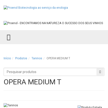
TOGGLE MENU
Início
Produtos
Taninos
OPERA MEDIUM T
Procurar
Proc
produtos
OPERA MEDIUM T