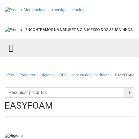
TOGGLE MENU
Início
Produtos
Higiene
OPC - Limpeza de Superfícies
EASYFOAM
Procurar
Proc
produtos
EASYFOAM