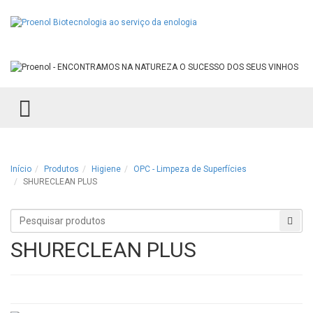
TOGGLE MENU
Início
Produtos
Higiene
OPC - Limpeza de Superfícies
SHURECLEAN PLUS
Procurar
Proc
produtos
SHURECLEAN PLUS