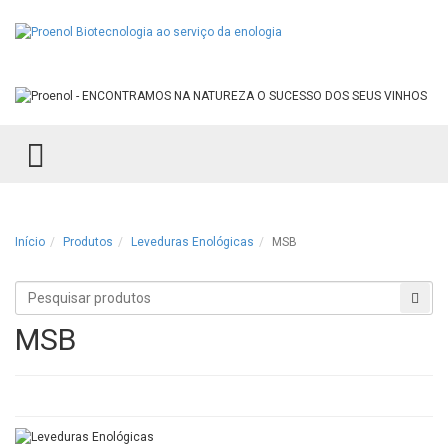
TOGGLE MENU
Início
Produtos
Leveduras Enológicas
MSB
Procurar
Proc
produtos
MSB