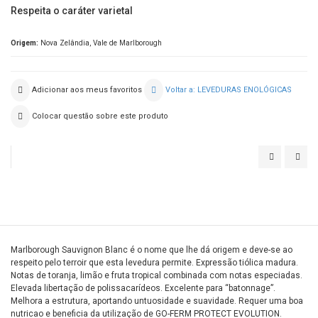
Respeita o caráter varietal
Origem:
Nova Zelândia, Vale de Marlborough
Adicionar aos meus favoritos
Voltar a: LEVEDURAS ENOLÓGICAS
Colocar questão sobre este produto
D21
CEG
ICV
Marlborough Sauvignon Blanc é o nome que lhe dá origem e deve-se ao
respeito pelo terroir que esta levedura permite. Expressão tiólica madura.
Notas de toranja, limão e fruta tropical combinada com notas especiadas.
Elevada libertação de polissacarídeos. Excelente para “batonnage”.
Melhora a estrutura, aportando untuosidade e suavidade. Requer uma boa
nutricao e beneficia da utilização de GO-FERM PROTECT EVOLUTION.