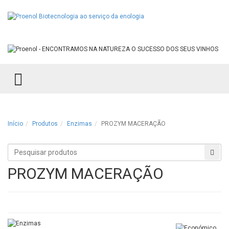
TOGGLE MENU
Início
Produtos
Enzimas
PROZYM MACERAÇÃO
Procurar
Proc
produtos
PROZYM MACERAÇÃO