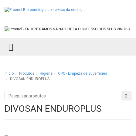
TOGGLE MENU
Início
Produtos
Higiene
OPC - Limpeza de Superfícies
DIVOSAN ENDUROPLUS
Procurar
Proc
produtos
DIVOSAN ENDUROPLUS