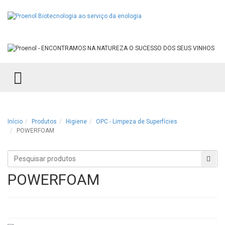
TOGGLE MENU
Início
Produtos
Higiene
OPC - Limpeza de Superfícies
POWERFOAM
Procurar
Proc
produtos
POWERFOAM