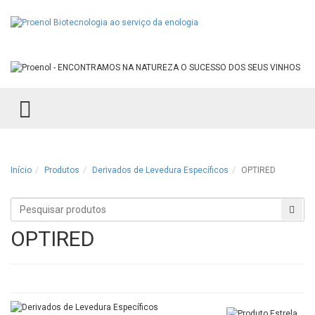
TOGGLE MENU
Início
Produtos
Derivados de Levedura Específicos
OPTIRED
Procurar
Proc
produtos
OPTIRED