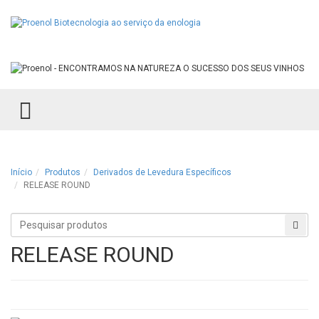
TOGGLE MENU
Início
Produtos
Derivados de Levedura Específicos
RELEASE ROUND
Procurar
Proc
produtos
RELEASE ROUND