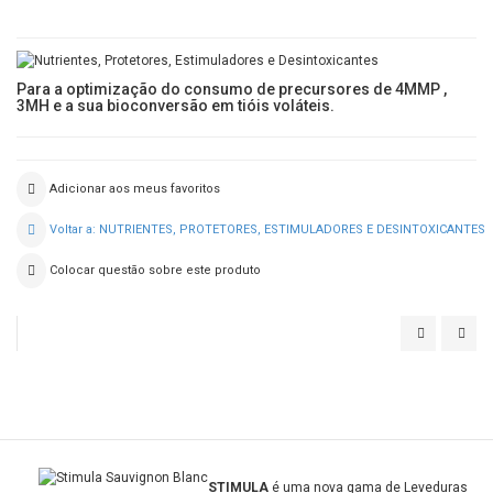
Para a optimização do consumo de precursores de 4MMP ,
3MH e a sua bioconversão em tióis voláteis.
Adicionar aos meus favoritos
Voltar a: NUTRIENTES, PROTETORES, ESTIMULADORES E DESINTOXICANTES
Colocar questão sobre este produto
STIMULA
O'T
CHARDON
STIMULA
é uma nova gama de Leveduras