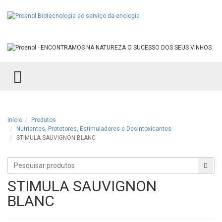
TOGGLE MENU
Início
Produtos
Nutrientes, Protetores, Estimuladores e Desintoxicantes
STIMULA SAUVIGNON BLANC
Procurar
Proc
produtos
STIMULA SAUVIGNON
BLANC