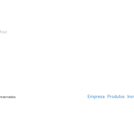
ficaz.
Empresa
Produtos
Ino
 reservados.