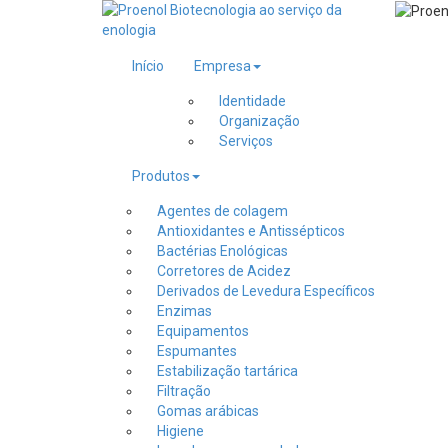
Início
Empresa
Identidade
Organização
Serviços
Produtos
Agentes de colagem
Antioxidantes e Antissépticos
Bactérias Enológicas
Corretores de Acidez
Derivados de Levedura Específicos
Enzimas
Equipamentos
Espumantes
Estabilização tartárica
Filtração
Gomas arábicas
Higiene