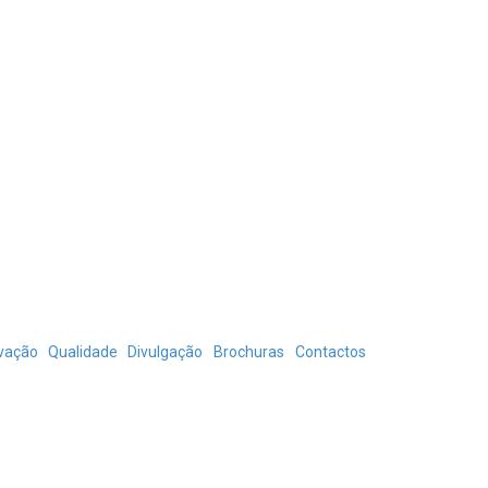
vação
Qualidade
Divulgação
Brochuras
Contactos