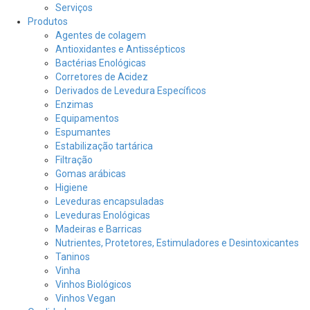
Serviços
Produtos
Agentes de colagem
Antioxidantes e Antissépticos
Bactérias Enológicas
Corretores de Acidez
Derivados de Levedura Específicos
Enzimas
Equipamentos
Espumantes
Estabilização tartárica
Filtração
Gomas arábicas
Higiene
Leveduras encapsuladas
Leveduras Enológicas
Madeiras e Barricas
Nutrientes, Protetores, Estimuladores e Desintoxicantes
Taninos
Vinha
Vinhos Biológicos
Vinhos Vegan