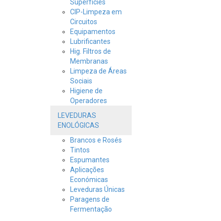
Superfícies
CIP-Limpeza em
Circuitos
Equipamentos
Lubrificantes
Hig. Filtros de
Membranas
Limpeza de Áreas
Sociais
Higiene de
Operadores
LEVEDURAS
ENOLÓGICAS
Brancos e Rosés
Tintos
Espumantes
Aplicações
Económicas
Leveduras Únicas
Paragens de
Fermentação