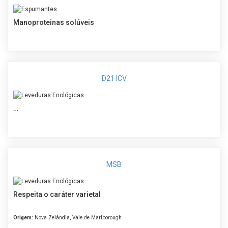
Manoproteinas solúveis
D21 ICV
…
MSB
Respeita o caráter varietal
Origem:
Nova Zelândia, Vale de Marlborough