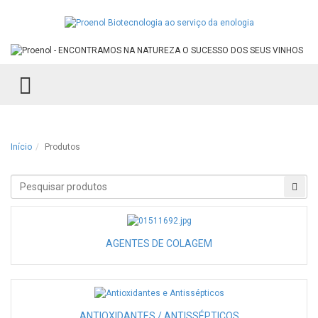
TOGGLE MENU
Início
Produtos
Procurar
Proc
produtos
AGENTES DE COLAGEM
ANTIOXIDANTES / ANTISSÉPTICOS