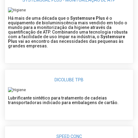
SYSTEMSURE PLUS - MONITORIZAÇÃO DE ATP
Há mais de uma década que o
Systemsure Plus
é o
equipamento de bioluminiscência mais vendido em todo o
mundo para a monitorização da higiene através da
quantificação de ATP. Combinando uma tecnologia robusta
com a facilidade de uso ímpar na indústria, o
Systemsure
Plus
vai ao encontro das necessidades das pequenas às
grandes empresas.
DICOLUBE TPB
Lubrificante sintético para tratamento de cadeias
transportadoras indicado para embalagens de cartão.
SPEED CONC