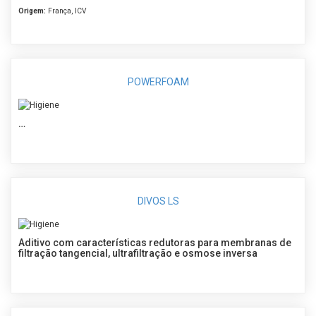
Origem:
França, ICV
POWERFOAM
…
DIVOS LS
Aditivo com características redutoras para membranas de
filtração tangencial, ultrafiltração e osmose inversa